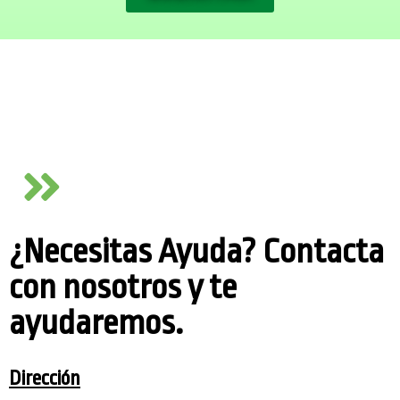
¿Necesitas Ayuda? Contacta
con nosotros y te
ayudaremos.
Dirección