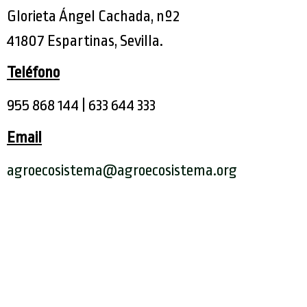
Glorieta Ángel Cachada, nº2
41807 Espartinas, Sevilla.
Teléfono
955 868 144 | 633 644 333
Email
agroecosistema@agroecosistema.org